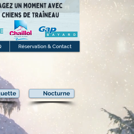
Q
Réservation & Contact
quette
Nocturne