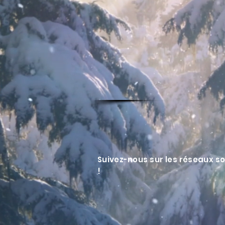
Suivez-nous sur les réseaux s
!