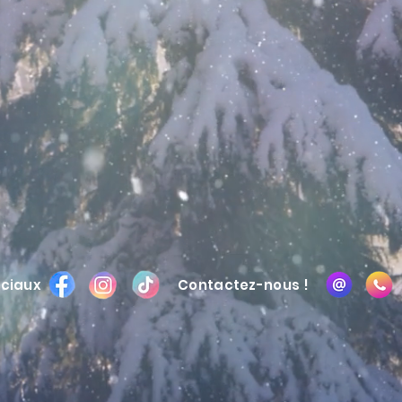
ociaux
Contactez-nous !