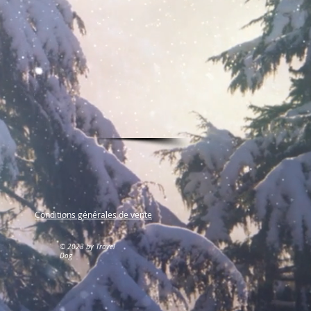
Conditions générales de vente
© 2023 by Travel
Dog