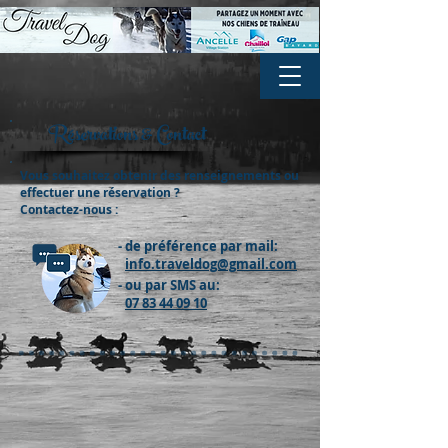
Réservations & Contact
Vous souhaitez obtenir des renseignements ou
effectuer une réservation ?
Contactez-nous :
- de préférence par mail:
info.traveldog@gmail.com
- ou
par SMS au:
07 83 44 09 10