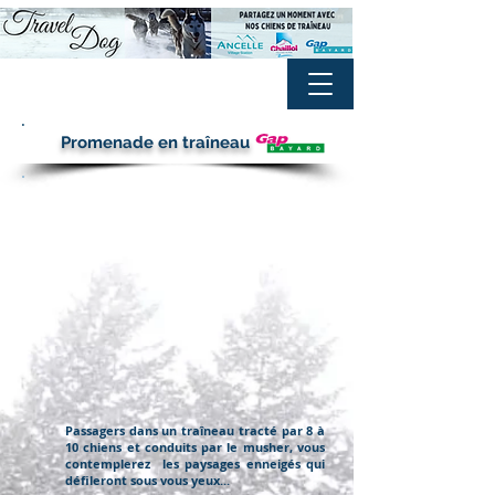
Promenade en traîneau
Passagers dans un
traîneau
tracté par 8 à
10 chiens et conduits par le musher, vous
contemplerez
les paysages enneigés qui
défileront sous vous yeux...