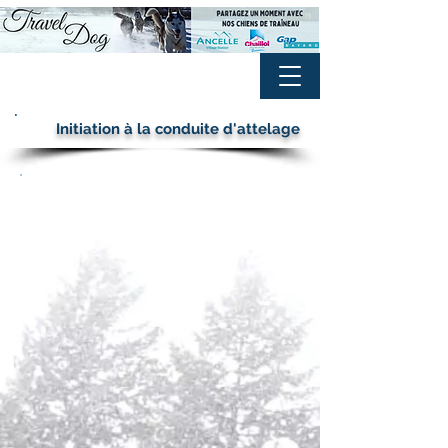
Initiation à la conduite d'attelage